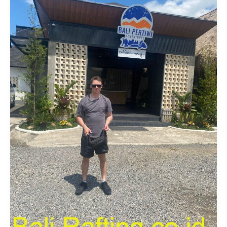
Gunung
Agung