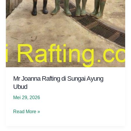
Mr Joanna Rafting di Sungai Ayung
Ubud
Mei 29, 2026
Mr
Read More »
Joanna
Rafting