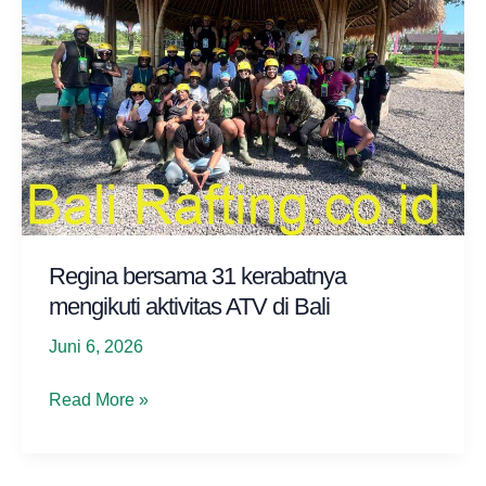
Regina bersama 31 kerabatnya
mengikuti aktivitas ATV di Bali
Juni 6, 2026
Regina
Read More »
bersama
31
kerabatnya