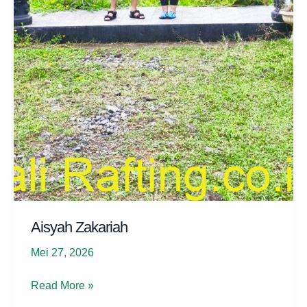
Aisyah Zakariah
Mei 27, 2026
Aisyah
Read More »
Zakariah