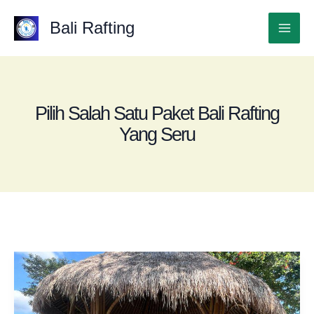
Lewati
ke
Bali Rafting
Mai
konten
Men
Pilih Salah Satu Paket Bali Rafting
Yang Seru