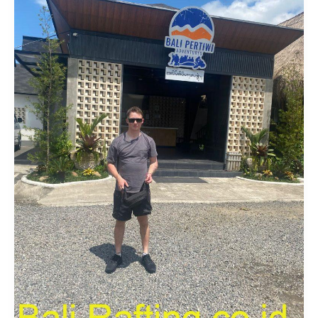
Gunung
Agung