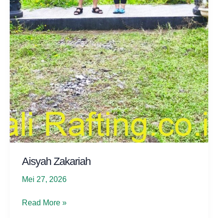
Aisyah Zakariah
Mei 27, 2026
Aisyah
Read More »
Zakariah