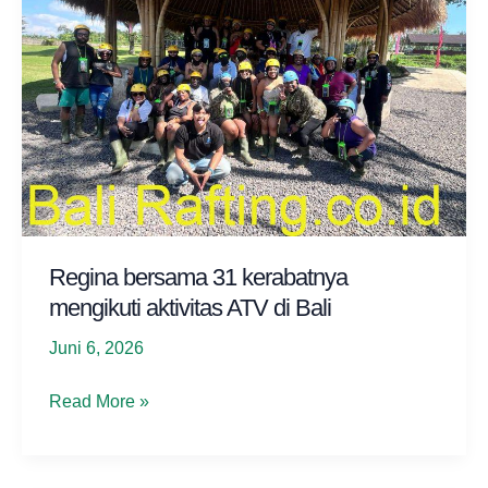
Regina bersama 31 kerabatnya
mengikuti aktivitas ATV di Bali
Juni 6, 2026
Regina
Read More »
bersama
31
kerabatnya