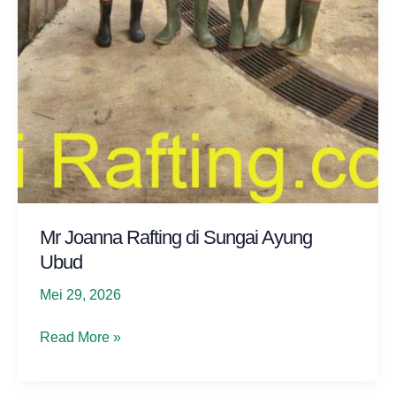
Mr Joanna Rafting di Sungai Ayung
Ubud
Mei 29, 2026
Mr
Read More »
Joanna
Rafting