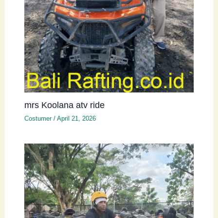
mrs Koolana atv ride
Costumer
/
April 21, 2026