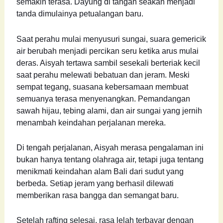
semakin terasa. Dayung di tangan seakan menjadi
tanda dimulainya petualangan baru.
Saat perahu mulai menyusuri sungai, suara gemericik
air berubah menjadi percikan seru ketika arus mulai
deras. Aisyah tertawa sambil sesekali berteriak kecil
saat perahu melewati bebatuan dan jeram. Meski
sempat tegang, suasana kebersamaan membuat
semuanya terasa menyenangkan. Pemandangan
sawah hijau, tebing alami, dan air sungai yang jernih
menambah keindahan perjalanan mereka.
Di tengah perjalanan, Aisyah merasa pengalaman ini
bukan hanya tentang olahraga air, tetapi juga tentang
menikmati keindahan alam Bali dari sudut yang
berbeda. Setiap jeram yang berhasil dilewati
memberikan rasa bangga dan semangat baru.
Setelah rafting selesai, rasa lelah terbayar dengan